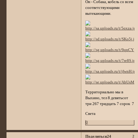
Он - Собака, кобель со всем
соответствующими
вытекающими.
Территориально мы в
Выхино, тел 8 девятьсот
три 267 тридцать 7 сорок 7
Света
0
Поделиться
24
2