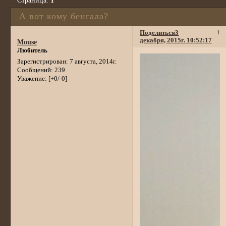
Страница:
1
А вот кому бенгала?
Поделиться
3
1
декабря, 2015г. 10:52:17
Mouse
Любитель
Зарегистрирован
: 7 августа, 2014г.
Сообщений:
239
Уважение:
[+0/-0]