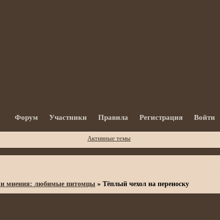
Форум
Участники
Правила
Регистрация
Войти
Активные темы
 и мнения: любимые питомцы
»
Тёплый чехол на переноску