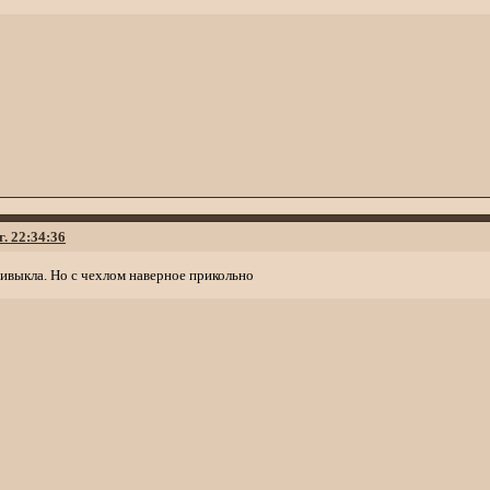
г. 22:34:36
ривыкла. Но с чехлом наверное прикольно