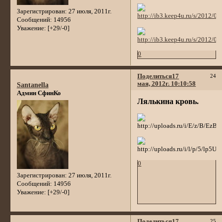
Зарегистрирован
: 27 июля, 2011г.
Сообщений:
14956
Уважение:
[+29/-0]
0
Поделиться
17
24
мая, 2012г. 10:10:58
Santanella
Админ СфинКо
Лялькина кровь.
0
Зарегистрирован
: 27 июля, 2011г.
Сообщений:
14956
Уважение:
[+29/-0]
Поделиться
17
25