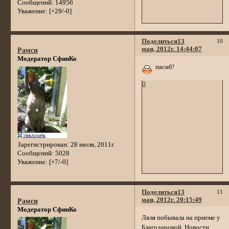
Сообщений:
14956
Уважение:
[+29/-0]
Поделиться
13
10
мая, 2012г. 14:44:07
Рамси
Модератор СфинКо
пасиб!
0
Зарегистрирован
: 28 июля, 2011г.
Сообщений:
5028
Уважение:
[+7/-0]
Поделиться
13
11
мая, 2012г. 20:15:49
Рамси
Модератор СфинКо
Ляля побывала на приеме у
Благодаровой. Новости