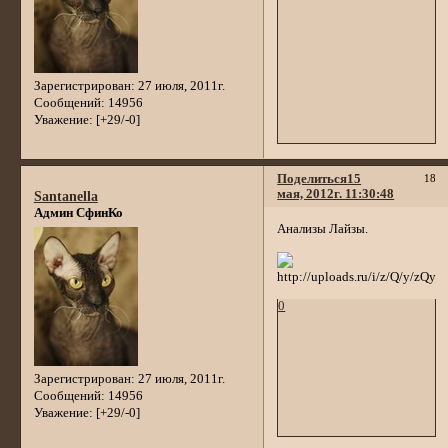
Зарегистрирован
: 27 июля, 2011г.
Сообщений:
14956
Уважение:
[+29/-0]
Поделиться
15
18
мая, 2012г. 11:30:48
Santanella
Админ СфинКо
Анализы Лайзы.
0
Зарегистрирован
: 27 июля, 2011г.
Сообщений:
14956
Уважение:
[+29/-0]