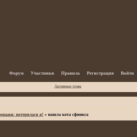
Форум
Участники
Правила
Регистрация
Войти
Активные темы
опажи: потерялася я!
»
нашла кота сфинкса