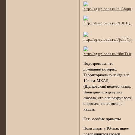
Подозреваем, что
домашний потерях.
Территориально найден на
104 км. МКАД
(Щелковская) неделю назад.
Нашедная его девушка
сказала, что она вокруг всех
опросила, но хозяев не
нашла.
Есть особые приметы.
Пока сидит у Юльки, ищем
потерявшихся хозяев.