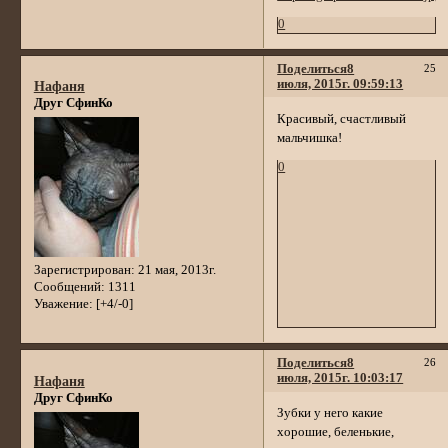
0
Поделиться
8
25
июля, 2015г. 09:59:13
Нафаня
Друг СфинКо
Красивый, счастливый
мальчишка!
0
Зарегистрирован
: 21 мая, 2013г.
Сообщений:
1311
Уважение:
[+4/-0]
Поделиться
8
26
июля, 2015г. 10:03:17
Нафаня
Друг СфинКо
Зубки у него какие
хорошие, беленькие,