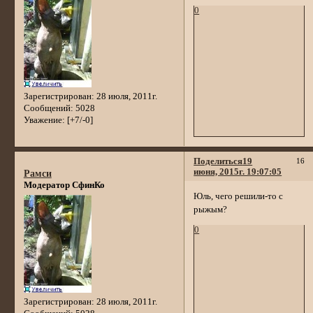
0
Зарегистрирован
: 28 июля, 2011г.
Сообщений:
5028
Уважение:
[+7/-0]
Поделиться
19
16
июня, 2015г. 19:07:05
Рамси
Модератор СфинКо
Юль, чего решили-то с
рыжым?
0
Зарегистрирован
: 28 июля, 2011г.