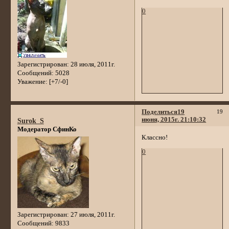
0
Зарегистрирован
: 28 июля, 2011г.
Сообщений:
5028
Уважение:
[+7/-0]
Поделиться
19
19
июня, 2015г. 21:10:32
Surok_S
Модератор СфинКо
Классно!
0
Зарегистрирован
: 27 июля, 2011г.
Сообщений:
9833