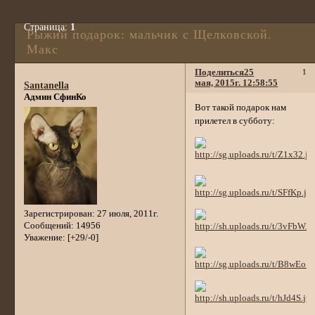
Страница:
1
Рыжий подарок: мальчик с Щелковской.
Макс
Поделиться
25
1
мая, 2015г. 12:58:55
Santanella
Админ СфинКо
Вот такой подарок нам
прилетел в субботу:
Зарегистрирован
: 27 июля, 2011г.
Сообщений:
14956
Уважение:
[+29/-0]