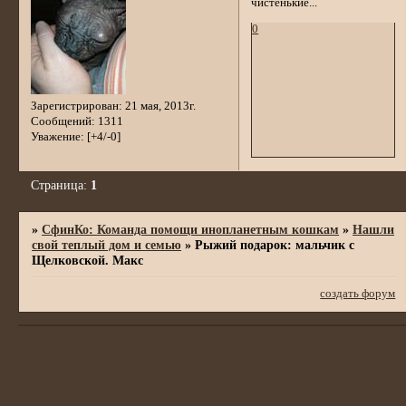
чистенькие...
0
Зарегистрирован
: 21 мая, 2013г.
Сообщений:
1311
Уважение:
[+4/-0]
Страница:
1
»
СфинКо: Команда помощи инопланетным кошкам
»
Нашли
свой теплый дом и семью
»
Рыжий подарок: мальчик с
Щелковской. Макс
создать форум