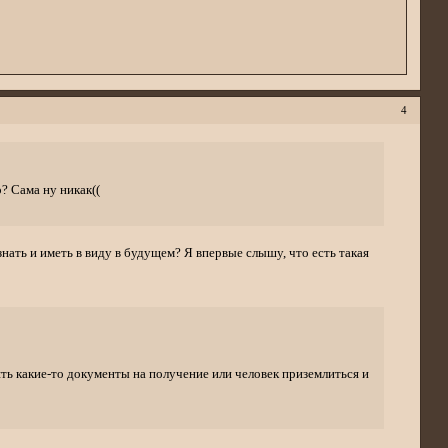
4
о? Сама ну никак((
нать и иметь в виду в будущем? Я впервые слышу, что есть такая
ять какие-то документы на получение или человек приземлиться и