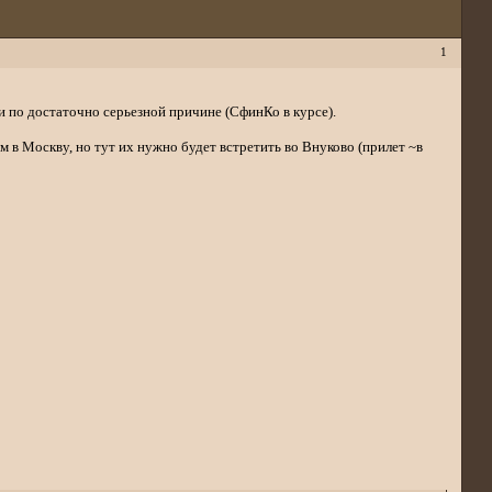
1
ки по достаточно серьезной причине (СфинКо в курсе).
м в Москву, но тут их нужно будет встретить во Внуково (прилет ~в