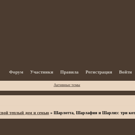
Форум
Участники
Правила
Регистрация
Войти
Активные темы
вой теплый дом и семью
»
Шарлотта, Шарлафия и Шарлиз: три кот