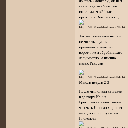
явились к доктору , он нам
сказал сделать 5 уколов с
интервалом в 24 часа
препарата Викасол по 0,5
Так же сказал лапу не чем
не мотать , пусть
продалжает ходить в
воротнике и обрабатывать
лапу местно , а именно
мазью Раносан
Мазали недели 2-3
После мы попали на прием
к доктору Ирина
Григорьевна и она сказала
что мазь Раносан хорошая
мазь , но попробуйте мазь
Гиоксизон