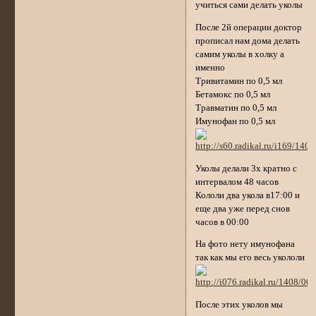
учиться сами делать уколы
После 2й операции доктор
прописал нам дома делать
самим уколы в холку а
именно
Тривитамин по 0,5 мл
Бетамокс по 0,5 мл
Травматин по 0,5 мл
Имунофан по 0,5 мл
Уколы делали 3х кратно с
интервалом 48 часов
Кололи два укола в17:00 и
еще два уже перед снов
часов в 00:00
На фото нету имунофана
так как мы его весь укололи
После этих уколов мы