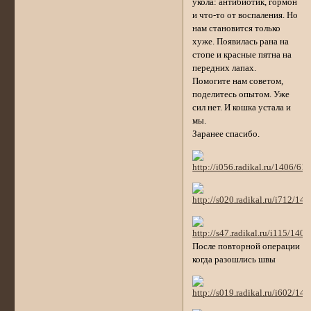
укола: антибиотик, гормон
и что-то от воспаления. Но
нам становится только
хуже. Появилась рана на
стопе и красные пятна на
передних лапах.
Помогите нам советом,
поделитесь опытом. Уже
сил нет. И кошка устала и
мы.
Заранее спасибо.
После повторной операции
когда разошлись швы