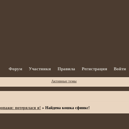
Форум
Участники
Правила
Регистрация
Войти
Активные темы
опажи: потерялася я!
»
Найдена кошка сфинкс!