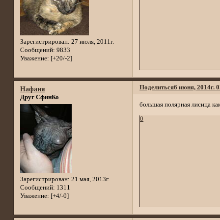
Зарегистрирован
: 27 июля, 2011г.
Сообщений:
9833
Уважение:
[+20/-2]
Поделиться
6 июня, 2014г. 0
Нафаня
Друг СфинКо
большая полярная лисица как
0
Зарегистрирован
: 21 мая, 2013г.
Сообщений:
1311
Уважение:
[+4/-0]