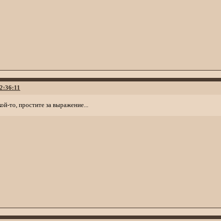
2:36:11
ой-то, простите за выражение...