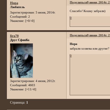
Поделиться
9 июня, 2014г. 
Нора
Любитель
Спасибо! Кошку забрали)
Зарегистрирован
: 5 июня, 2014г.
Сообщений:
2
0
Уважение:
[+0/-0]
Поделиться
9 июня, 2014г. 
lira70
Друг СфинКо
Нора
забрали хозяева или другие?
0
Зарегистрирован
: 4 июня, 2012г.
Сообщений:
4603
Уважение:
[+11/-0]
Страница:
1