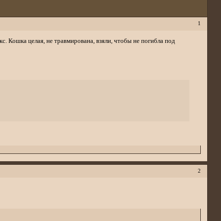
1
с. Кошка целая, не травмирована, взяли, чтобы не погибла под
2