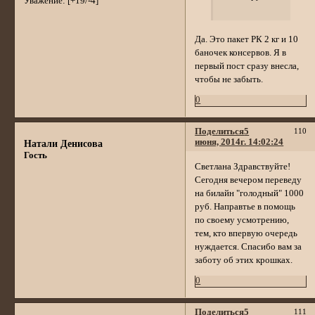
Уважение:
[+19/-4]
Да. Это пакет РК 2 кг и 10
баночек консервов. Я в
первый пост сразу внесла,
чтобы не забыть.
0
Поделиться
5
110
июня, 2014г. 14:02:24
Натали Денисова
Гость
Светлана Здравствуйте!
Сегодня вечером переведу
на билайн "голодный" 1000
руб. Направтье в помощь
по своему усмотрению,
тем, кто впервую очередь
нуждается. Спасибо вам за
заботу об этих крошках.
0
Поделиться
5
111