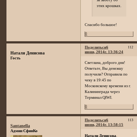
этих крошках.
Спасибо большое!
0
Поделиться
6
112
июня, 2014г. 13:36:24
Натали Денисова
Гость
Светлана, доброго дня!
Ответьте, Вы денежку
получили? Отправила по
чеку в 19:45 по
Московскому времени из г.
Калининграда через
Терминал QIWI.
0
Поделиться
6
113
июня, 2014г. 13:58:15
Santanella
Админ СфинКо
Натали Денисова
,