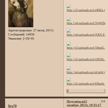
Зарегистрирован
: 27 июля, 2011г.
Сообщений:
14956
Уважение:
[+29/-0]
0
Поделиться
22
124
октября, 2013г. 19:35:17
lira70