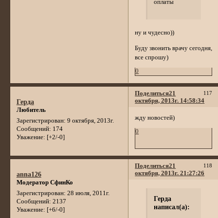
оплаты
ну и чудесно))
Буду звонить врачу сегодня,
все спрошу)
0
Поделиться
21
117
октября, 2013г. 14:58:34
Герда
Любитель
жду новостей)
Зарегистрирован
: 9 октября, 2013г.
Сообщений:
174
0
Уважение:
[+2/-0]
Поделиться
21
118
октября, 2013г. 21:27:26
anna126
Модератор СфинКо
Зарегистрирован
: 28 июля, 2011г.
Герда
Сообщений:
2137
написал(а):
Уважение:
[+6/-0]