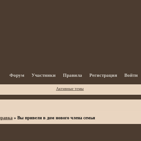
Форум
Участники
Правила
Регистрация
Войти
Активные темы
равка
»
Вы привели в дом нового члена семьи