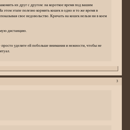
акомить их друг с другом: на короткое время под вашим
а этом этапе полезно кормить кошек в одно и то же время в
 показывая свое недовольство. Кричать на кошек нельзя ни в коем
емую дистанцию.
– просто уделите ей побольше внимания и нежности, чтобы не
итуал.
3