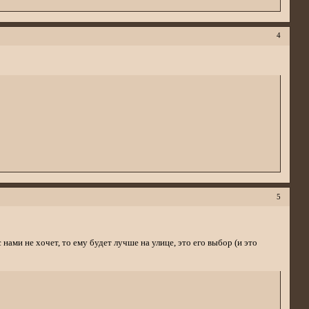
4
5
 нами не хочет, то ему будет лучше на улице, это его выбор (и это