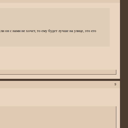
и он с нами не хочет, то ему будет лучше на улице, это его
9