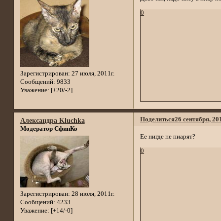
0
Зарегистрирован
: 27 июля, 2011г.
Сообщений:
9833
Уважение:
[+20/-2]
Поделиться
26 сентября, 20
Александра Kluchka
Модератор СфинКо
Ее нигде не пиарят?
0
Зарегистрирован
: 28 июля, 2011г.
Сообщений:
4233
Уважение:
[+14/-0]