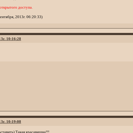
 открытого доступа.
ентября, 2013г. 06:20:33)
13г. 10:16:28
13г. 10:19:08
оставить) Такая красавишна!!!