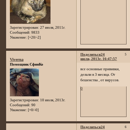
Зарегистрирован
: 27 июля, 2011г.
Сообщений:
9833
Уважение:
[+20/-2]
Поделиться
24
5
июля, 2013г. 16:47:57
Viverna
Помощник СфинКо
все основные прививки,
делали в 3 месяца. От
бешенства , от вирусов.
0
Зарегистрирован
: 10 июля, 2013г.
Сообщений:
90
Уважение:
[+0/-0]
Поделиться
24
6