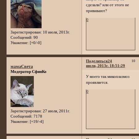
сделали? или от этого не
прививают?
0
Зарегистрирован
: 10 июля, 2013г.
Сообщений:
90
Уважение:
[+0/-0]
Поделиться
24
10
июля, 2013г. 18:51:29
мамаСвета
Модератор СфинКо
У моего так микоплазмоз
проявляется.
0
Зарегистрирован
: 27 июля, 2011г.
Сообщений:
7178
Уважение:
[+19/-4]