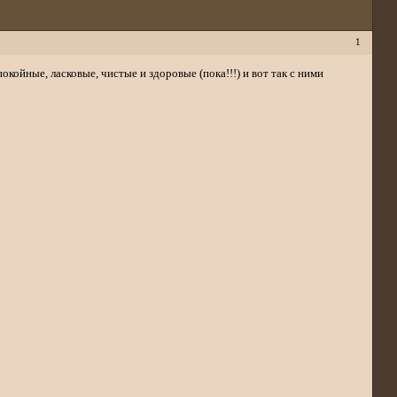
1
койные, ласковые, чистые и здоровые (пока!!!) и вот так с ними