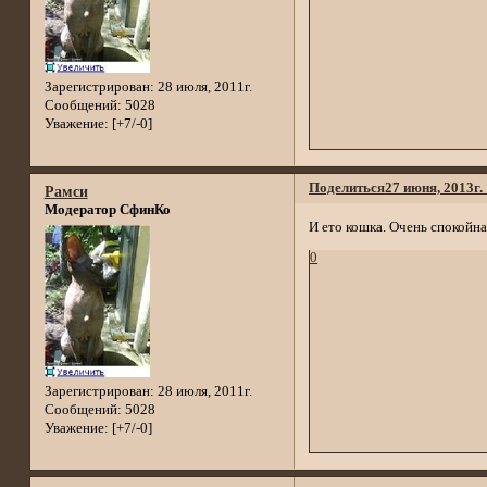
Зарегистрирован
: 28 июля, 2011г.
Сообщений:
5028
Уважение:
[+7/-0]
Поделиться
27 июня, 2013г.
Рамси
Модератор СфинКо
И ето кошка. Очень спокойная
0
Зарегистрирован
: 28 июля, 2011г.
Сообщений:
5028
Уважение:
[+7/-0]