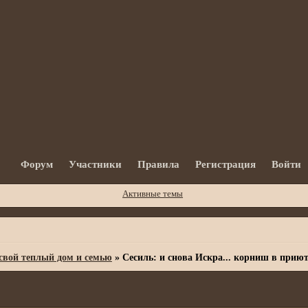
Форум
Участники
Правила
Регистрация
Войти
Активные темы
вой теплый дом и семью
»
Сесиль: и снова Искра... корниш в приют