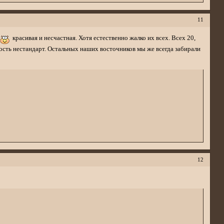
11
е
красивая и несчастная. Хотя естественно жалко их всех. Всех 20,
ность нестандарт. Остальных наших восточников мы же всегда забирали
12