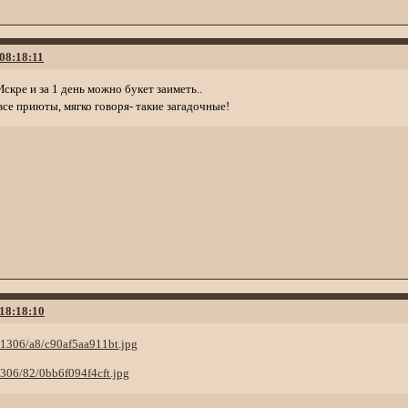
 08:18:11
скре и за 1 день можно букет заиметь..
все приюты, мягко говоря- такие загадочные!
 18:18:10