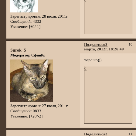
0
Зарегистрирован
: 28 июля, 2011г.
Сообщений:
4332
Уважение:
[+9/-1]
Поделиться
3
10
марта, 2012г. 18:26:49
Surok_S
Модератор СфинКо
хорошо)))
0
Зарегистрирован
: 27 июля, 2011г.
Сообщений:
9833
Уважение:
[+20/-2]
Поделиться
3
11