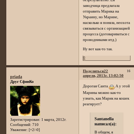
заводчица предлагала
отправить Марика на
Украину, но Марине,
насколько я поняла, неохота
связываться с организацией
процесса (договариваться с
проводниками итд.)
Ну вот как-то так.
0
Поделиться
22
16
апреля, 2013г. 13:02:50
priada
Друг СфинКо
Дорогая Санта
А у этой
Марины можно как-то
узнать, как Марик на кошек
реагирует?
Santanella
Зарегистрирован
: 1 марта, 2012г.
написал(а):
Сообщений:
710
Уважение:
[+2/-0]
В общем, я