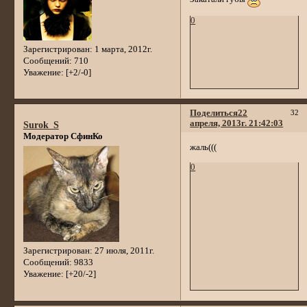
0
Зарегистрирован
: 1 марта, 2012г.
Сообщений:
710
Уважение:
[+2/-0]
Поделиться
22
32
апреля, 2013г. 21:42:03
Surok_S
Модератор СфинКо
жаль(((
0
Зарегистрирован
: 27 июля, 2011г.
Сообщений:
9833
Уважение:
[+20/-2]