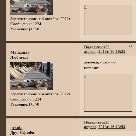
0
Зарегистрирован
: 4 октября, 2012г.
Сообщений:
1224
Уважение:
[+5/-0]
Поделиться
23
35
апреля, 2013г. 16:10:25
ManzanaS
Любитель
девочки, у хозяйки
истерика ...
0
Зарегистрирован
: 4 октября, 2012г.
Сообщений:
1224
Уважение:
[+5/-0]
Поделиться
23
36
апреля, 2013г. 16:13:54
priada
Друг СфинКо