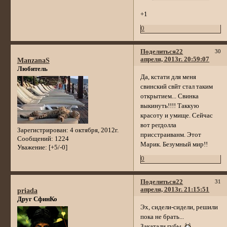
+1
0
Поделиться
22
30
апреля, 2013г. 20:59:07
ManzanaS
Любитель
Да, кстати для меня
свинский свйт стал таким
открытием... Свинка
выкинуть!!!! Таккую
красоту и умище. Сейчас
вот регдолла
Зарегистрирован
: 4 октября, 2012г.
присстраиванм. Этот
Сообщений:
1224
Марик. Безумный мир!!
Уважение:
[+5/-0]
0
Поделиться
22
31
апреля, 2013г. 21:15:51
priada
Друг СфинКо
Эх, сидели-сидели, решили
пока не брать...
Закатали губы