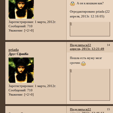
А он к кошкам как?
Отредактировано priada (22
апреля, 2013г. 12:16:05)
Зарегистрирован
: 1 марта, 2012г.
0
Сообщений:
710
Уважение:
[+2/-0]
Поделиться
22
14
апреля, 2013г. 12:21:49
priada
Друг СфинКо
Пошла есть мужу мозг
срочно
0
Зарегистрирован
: 1 марта, 2012г.
Сообщений:
710
Уважение:
[+2/-0]
Поделиться
22
15