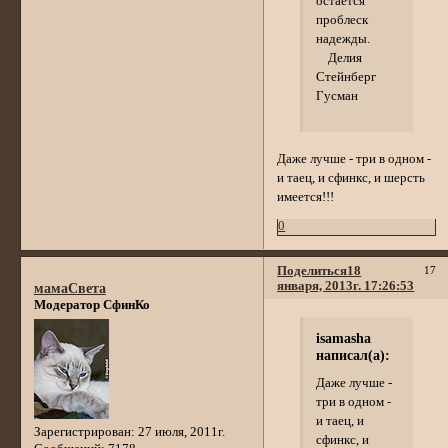
остается
проблеск
надежды.
Делия
Стейнберг
Гусман
Даже лучше - три в одном -
и таец, и сфинкс, и шерсть
имеется!!!
0
Поделиться
18
17
января, 2013г. 17:26:53
мамаСвета
Модератор СфинКо
isamasha
написал(а):
Даже лучше -
три в одном -
и таец, и
Зарегистрирован
: 27 июля, 2011г.
сфинкс, и