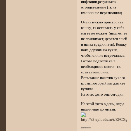
инфекции,результаты
отрицательные (тк из
клиники не перезвонили).
Очень нужно пристроить
кошку, тк оставлять у себя
мы ее не можем (наш кот ее
не принимает, дерется с ней
и начал вредничать). Кошку
пока держим на кухне,
чтобы они не встречались.
Готова подвезти ее в
необходимое место - тк.
есть автомобиль.
Есть также пакетик сухого
корма, который мы для нее
купили.
На этих фото она сегодня:
На этой фото в день, когда
нашли еще до мытья:
*****