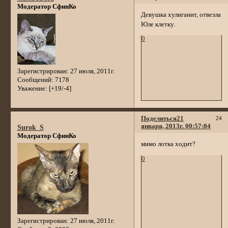
Модератор СфинКо
Девушка хулиганит, отвезла
Юле клетку.
0
Зарегистрирован
: 27 июля, 2011г.
Сообщений:
7178
Уважение:
[+19/-4]
Поделиться
21
24
января, 2013г. 00:57:04
Surok_S
Модератор СфинКо
мимо лотка ходит?
0
Зарегистрирован
: 27 июля, 2011г.