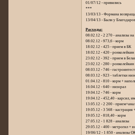
01/07/12 - привились
***
13/03/13 - Формана возвращ
13/04/13 - Были у Благодаро
Расходы:
08.02.12 - 2 270 - анализы н
08.02.12 - 973,6 - корм
18.02.12 - 425 - прием в БК
18.02.12 - 420 - ронколейки
23.02.12 - 392 - прием в Бела
23.02.12 - 280 - ронколейкин
08.03.12 - 746 - гастроинтес
08.03.12 - 923 - таблетки ни
01.04.12 - 810 - корм + напо
16.04.12 - 640 - низорал
19.04.12 - 746 - корм
19.04.12 - 452,40 - карсил, и
13.05.12 - 2 200 - прием+ана
19.05.12 - 3 568 - кастрация 
19.05.12 - 818,40 - корм
27.05.12 - 1 828 - анализы
29.05.12 - 400 - метрогил + 
19/06/12 - 1 850 - анализы О