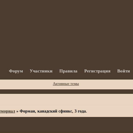
Форум
Участники
Правила
Регистрация
Войти
Активные темы
мориал
»
Форман, канадский сфинкс, 3 года.