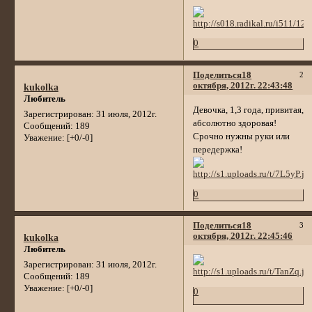
0
Поделиться
18
2
октября, 2012г. 22:43:48
kukolka
Любитель
Девочка, 1,3 года, привитая,
Зарегистрирован
: 31 июля, 2012г.
абсолютно здоровая!
Сообщений:
189
Срочно нужны руки или
Уважение:
[+0/-0]
передержка!
0
Поделиться
18
3
октября, 2012г. 22:45:46
kukolka
Любитель
Зарегистрирован
: 31 июля, 2012г.
Сообщений:
189
Уважение:
[+0/-0]
0