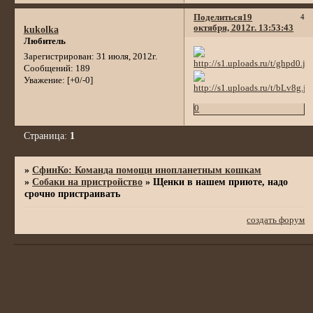
Поделиться
19
4
октября, 2012г. 13:53:43
kukolka
Любитель
Зарегистрирован
: 31 июля, 2012г.
Сообщений:
189
Уважение:
[+0/-0]
0
Страница:
1
»
СфинКо: Команда помощи инопланетным кошкам
»
Собаки на пристройство
»
Щенки в нашем приюте, надо
срочно пристраивать
создать форум