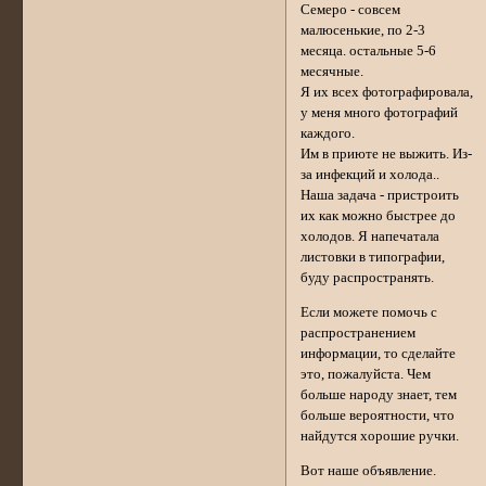
Семеро - совсем
малюсенькие, по 2-3
месяца. остальные 5-6
месячные.
Я их всех фотографировала,
у меня много фотографий
каждого.
Им в приюте не выжить. Из-
за инфекций и холода..
Наша задача - пристроить
их как можно быстрее до
холодов. Я напечатала
листовки в типографии,
буду распространять.
Если можете помочь с
распространением
информации, то сделайте
это, пожалуйста. Чем
больше народу знает, тем
больше вероятности, что
найдутся хорошие ручки.
Вот наше объявление.