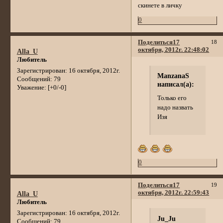
скинете в личку
0
Поделиться
17
18
октября, 2012г. 22:48:02
Alla_U
Любитель
Зарегистрирован
: 16 октября, 2012г.
ManzanaS
Сообщений:
79
написал(а):
Уважение:
[+0/-0]
Только его
надо назвать
Изя
0
Поделиться
17
19
октября, 2012г. 22:59:43
Alla_U
Любитель
Зарегистрирован
: 16 октября, 2012г.
Ju_Ju
Сообщений:
79