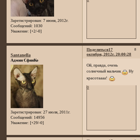
0
Зарегистрирован
: 7 июня, 2012г.
Сообщений:
1030
Уважение:
[+2/-0]
Поделиться
17
8
октября, 2012г. 20:00:28
Santanella
Админ СфинКо
Ой, правда, очень
солнечный мальчик
Ну
красотаааа!
0
Зарегистрирован
: 27 июля, 2011г.
Сообщений:
14956
Уважение:
[+29/-0]