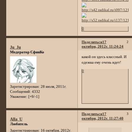
0
Поделиться
17
2
октября, 2012г. 11:24:24
Ju_Ju
Модератор СфинКо
какой он здесь классный. И
одежка ему очень идет!
0
Зарегистрирован
: 28 июля, 2011г.
Сообщений:
4332
Уважение:
[+9/-1]
Поделиться
17
3
октября, 2012г. 11:27:40
Alla_U
Любитель
Зарегистрирован
: 16 октября, 2012г.