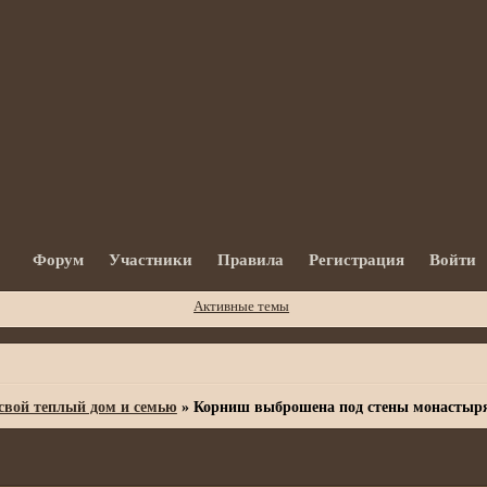
Форум
Участники
Правила
Регистрация
Войти
Активные темы
вой теплый дом и семью
»
Корниш выброшена под стены монастыр