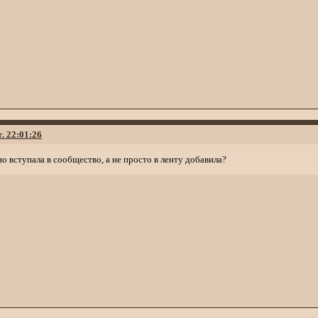
г. 22:01:26
но вступала в сообщество, а не просто в ленту добавила?