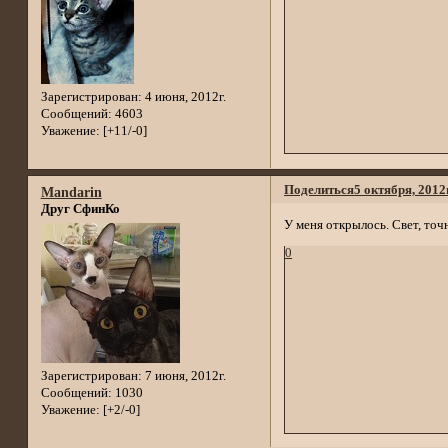
Зарегистрирован
: 4 июня, 2012г.
Сообщений:
4603
Уважение:
[+11/-0]
Поделиться
5 октября, 2012
Mandarin
Друг СфинКо
У меня открылось. Свет, точ
0
Зарегистрирован
: 7 июня, 2012г.
Сообщений:
1030
Уважение:
[+2/-0]