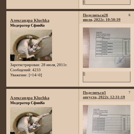
0
Поделиться
28
6
июля, 2022г. 10:50:39
Александра Kluchka
Модератор СфинКо
Зарегистрирован
: 28 июля, 2011г.
Сообщений:
4233
0
Уважение:
[+14/-0]
Поделиться
3
7
августа, 2022г. 12:31:19
Александра Kluchka
Модератор СфинКо