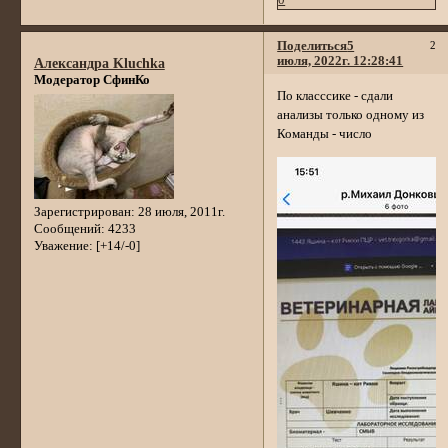
0
Поделиться
5
2
июля, 2022г. 12:28:41
Александра Kluchka
Модератор СфинКо
По класссике - сдали
анализы только одному из
Команды - число
Зарегистрирован
: 28 июля, 2011г.
Сообщений:
4233
Уважение:
[+14/-0]