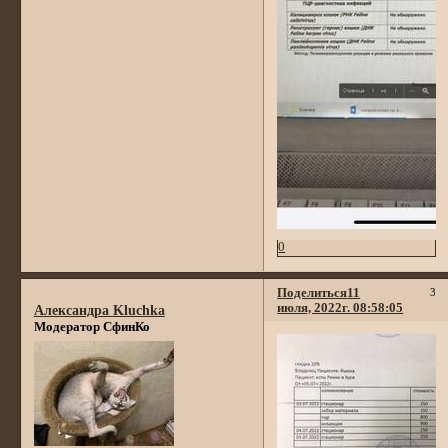
0
Поделиться
11
3
июля, 2022г. 08:58:05
Александра Kluchka
Модератор СфинКо