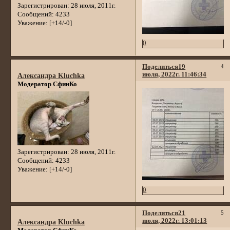
Зарегистрирован
: 28 июля, 2011г.
Сообщений:
4233
Уважение:
[+14/-0]
0
Поделиться
19
4
июля, 2022г. 11:46:34
Александра Kluchka
Модератор СфинКо
Зарегистрирован
: 28 июля, 2011г.
Сообщений:
4233
Уважение:
[+14/-0]
0
Поделиться
21
5
июля, 2022г. 13:01:13
Александра Kluchka