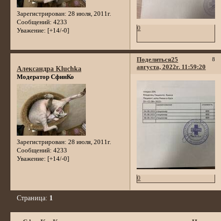
Зарегистрирован
: 28 июля, 2011г.
Сообщений:
4233
0
Уважение:
[+14/-0]
Поделиться
25
8
августа, 2022г. 11:59:20
Александра Kluchka
Модератор СфинКо
Зарегистрирован
: 28 июля, 2011г.
Сообщений:
4233
Уважение:
[+14/-0]
0
Страница:
1