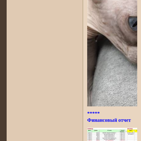
*****
Финансовый отчет