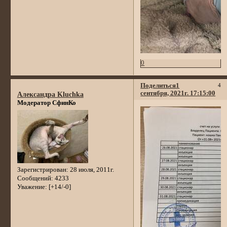
0
Поделиться
1
4
сентября, 2021г. 17:15:00
Александра Kluchka
Модератор СфинКо
Зарегистрирован
: 28 июля, 2011г.
Сообщений:
4233
Уважение:
[+14/-0]