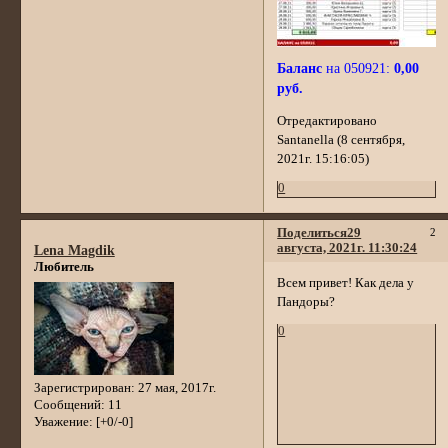
Баланс
на 050921:
0,00
руб.
Отредактировано
Santanella (8 сентября,
2021г. 15:16:05)
0
Поделиться
29
2
августа, 2021г. 11:30:24
Lena Magdik
Любитель
Всем привет! Как дела у
Пандоры?
0
Зарегистрирован
: 27 мая, 2017г.
Сообщений:
11
Уважение:
[+0/-0]