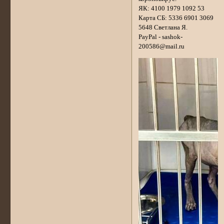
ЯК: 4100 1979 1092 53
Карта СБ: 5336 6901 3069
5648 Светлана Я.
PayPal - sashok-
200586@mail.ru