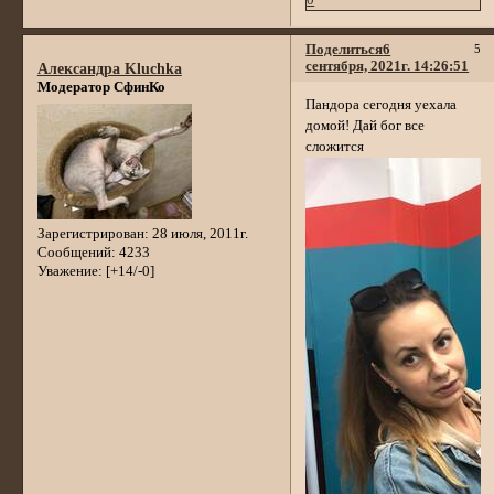
Поделиться
6
5
сентября, 2021г. 14:26:51
Александра Kluchka
Модератор СфинКо
Пандора сегодня уехала
домой! Дай бог все
сложится
Зарегистрирован
: 28 июля, 2011г.
Сообщений:
4233
Уважение:
[+14/-0]