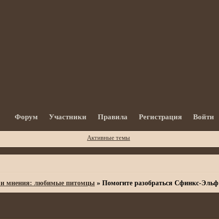
Форум
Участники
Правила
Регистрация
Войти
Активные темы
 и мнения: любимые питомцы
»
Помогите разобраться Сфинкс-Эльф