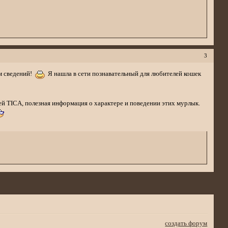
3
ум сведений!
Я нашла в сети познавательный для любителей кошек
ей TICA, полезная информация о характере и поведении этих мурлык.
создать форум