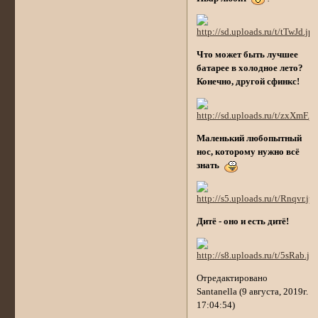
Что может быть лучшее
батарее в холодное лето?
Конечно, другой сфинкс!
Маленький любопытный
нос, которому нужно всё
знать
Дитё - оно и есть дитё!
Отредактировано
Santanella (9 августа, 2019г.
17:04:54)