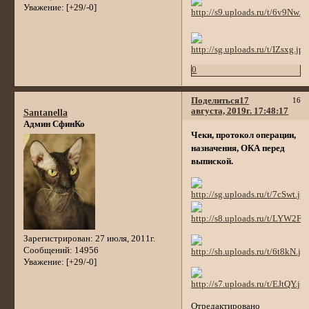
Уважение:
[+29/-0]
0
Поделиться
17
16
августа, 2019г. 17:48:17
Santanella
Админ СфинКо
Чеки, протокол операции,
назначения, ОКА перед
выпиской.
Зарегистрирован
: 27 июля, 2011г.
Сообщений:
14956
Уважение:
[+29/-0]
Отредактировано