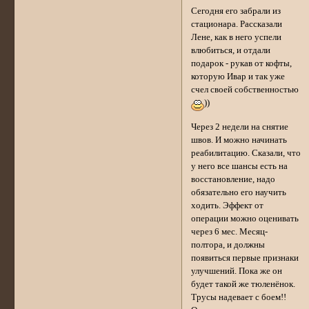
Сегодня его забрали из
стационара. Рассказали
Лене, как в него успели
влюбиться, и отдали
подарок - рукав от кофты,
которую Ивар и так уже
счел своей собственностью
))
Через 2 недели на снятие
швов. И можно начинать
реабилитацию. Сказали, что
у него все шансы есть на
восстановление, надо
обязательно его научить
ходить. Эффект от
операции можно оценивать
через 6 мес. Месяц-
полтора, и должны
появиться первые признаки
улучшений. Пока же он
будет такой же тюленёнок.
Трусы надевает с боем!!