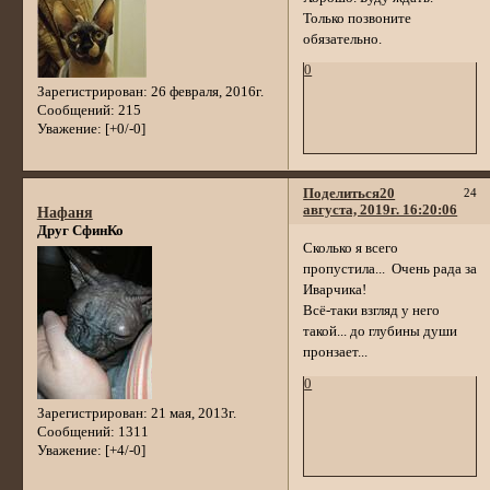
Только позвоните
обязательно.
0
Зарегистрирован
: 26 февраля, 2016г.
Сообщений:
215
Уважение:
[+0/-0]
Поделиться
20
24
августа, 2019г. 16:20:06
Нафаня
Друг СфинКо
Сколько я всего
пропустила... Очень рада за
Иварчика!
Всё-таки взгляд у него
такой... до глубины души
пронзает...
0
Зарегистрирован
: 21 мая, 2013г.
Сообщений:
1311
Уважение:
[+4/-0]