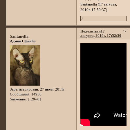
Santanella (17 августа,
2019г. 17:50:37)
0
Поделиться
17
17
августа, 2019г. 17:52:50
Santanella
Админ СфинКо
Зарегистрирован
: 27 июля, 2011г.
Сообщений:
14956
Уважение:
[+29/-0]