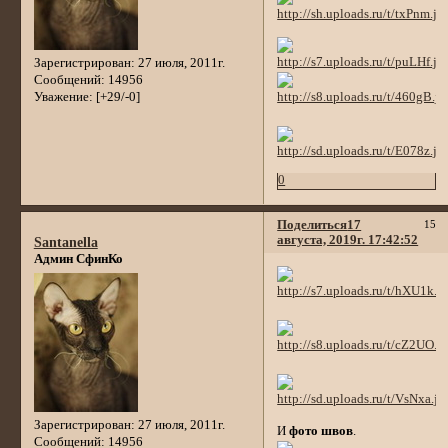
Зарегистрирован
: 27 июля, 2011г.
Сообщений:
14956
Уважение:
[+29/-0]
0
Поделиться
17
15
августа, 2019г. 17:42:52
Santanella
Админ СфинКо
Зарегистрирован
: 27 июля, 2011г.
И
фото швов
.
Сообщений:
14956