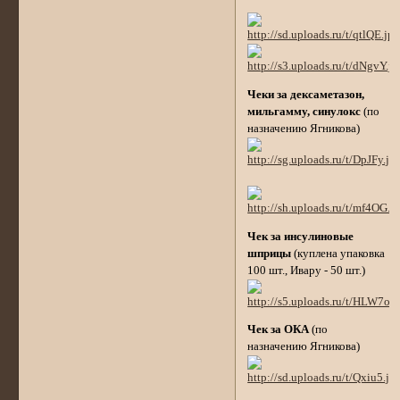
Чеки за дексаметазон,
мильгамму, синулокс
(по
назначению Ягникова)
Чек за инсулиновые
шприцы
(куплена упаковка
100 шт., Ивару - 50 шт.)
Чек за ОКА
(по
назначению Ягникова)