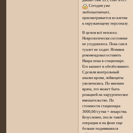
Сегодня уже
любопытничает,
присматривается из клетки
к окружающему персоналу.
В целом всё неплохо.
Неврологически состояние
не ухудшилось. Пока сам в
туалет не ходит. Ягников
рекомендовал оставить
Ивара пока в стационаре.
Его капают и обезболивают.
Сделали контрольный
анализ крови, лейкоциты
увеличились. По мнению
врача, это может быть
реакцией на хирургическое
вмешательство. По
стоимости стационара:
3000,00/сутки + лекарства.
Безусловно, после такой
операции и на фоне еще
больше поднявшихся