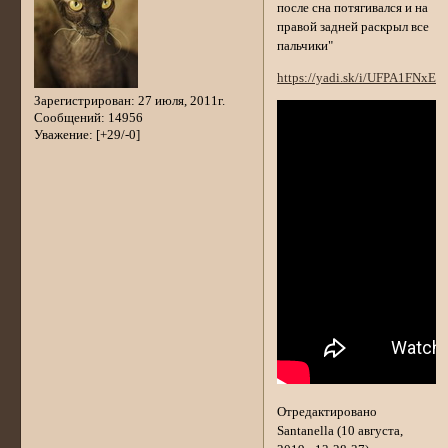
после сна потягивался и на
правой задней раскрыл все
пальчики"
https://yadi.sk/i/UFPA1FNxE
Зарегистрирован
: 27 июля, 2011г.
Сообщений:
14956
Уважение:
[+29/-0]
Отредактировано
Santanella (10 августа,