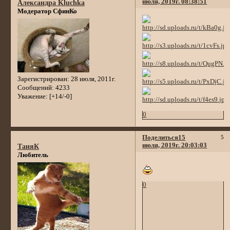
июля, 2019г. 08:38:51
Александра Kluchka
Модератор СфинКо
Зарегистрирован
: 28 июля, 2011г.
Сообщений:
4233
Уважение:
[+14/-0]
0
Поделиться
15
5
июля, 2019г. 20:03:03
ТаняК
Любитель
0