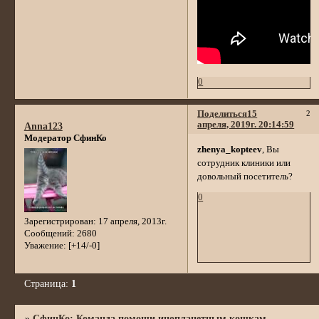
0
Поделиться
15
2
апреля, 2019г. 20:14:59
Anna123
Модератор СфинКо
zhenya_kopteev
, Вы
сотрудник клиники или
довольный посетитель?
0
Зарегистрирован
: 17 апреля, 2013г.
Сообщений:
2680
Уважение:
[+14/-0]
Страница:
1
»
СфинКо: Команда помощи инопланетным кошкам