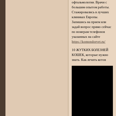
офтальмологии. Врачи с
большим опытом работы.
Стажировались в лучших
клиниках Европы.
Запишись на прием или
задай вопрос прямо сейчас
по номерам телефонов
указанных на сайте
https://komondorvet.ru/
10 ЖУТКИХ БОЛЕЗНЕЙ
КОШЕК, которые нужно
знать. Как лечить котов