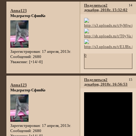
Поделиться
2
14
декабря, 2018г. 15:32:02
Anna123
Модератор СфинКо
Зарегистрирован
: 17 апреля, 2013г.
0
Сообщений:
2680
Уважение:
[+14/-0]
Поделиться
2
15
декабря, 2018г. 16:56:53
Anna123
Модератор СфинКо
Зарегистрирован
: 17 апреля, 2013г.
Сообщений:
2680
Уважение:
[+14/-0]