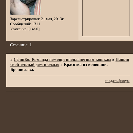
Зарегистрирован
: 21 мая, 2013г.
Сообщений:
1311
Уважение:
[+4/-0]
Страница:
1
»
СфинКо: Команда помощи инопланетным кошкам
»
Нашли
свой теплый дом и семью
»
Красотка из конюшни.
Бронислава.
создать форум