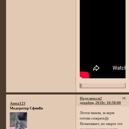
0
Поделиться
2
16
декабря, 2018г. 16:58:00
Anna123
Модератор СфинКо
Лоток нашла, за корм
готова сожрать)))
Почихивает, но скорее это