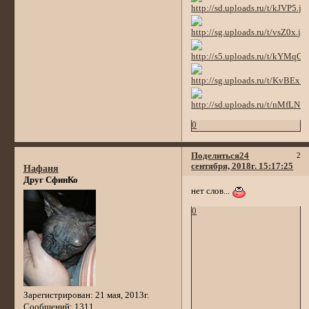
0
Поделиться
24
2
сентября, 2018г. 15:17:25
Нафаня
Друг СфинКо
нет слов...
0
Зарегистрирован
: 21 мая, 2013г.
Сообщений:
1311