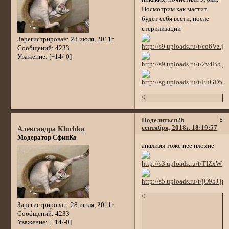
Посмотрим как мастит
будет себя вести, после
стерилизации
Зарегистрирован
: 28 июля, 2011г.
Сообщений:
4233
Уважение:
[+14/-0]
0
Поделиться
26
5
сентября, 2018г. 18:19:57
Александра Kluchka
Модератор СфинКо
анализы тоже нее плохие
0
Зарегистрирован
: 28 июля, 2011г.
Сообщений:
4233
Уважение:
[+14/-0]