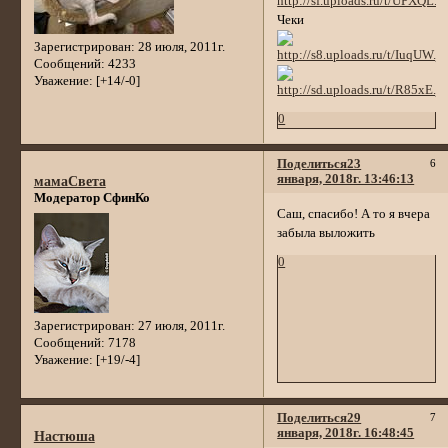
Чеки
Зарегистрирован
: 28 июля, 2011г.
Сообщений:
4233
Уважение:
[+14/-0]
0
Поделиться
23
6
января, 2018г. 13:46:13
мамаСвета
Модератор СфинКо
Саш, спасибо! А то я вчера
забыла выложить
0
Зарегистрирован
: 27 июля, 2011г.
Сообщений:
7178
Уважение:
[+19/-4]
Поделиться
29
7
января, 2018г. 16:48:45
Настюша