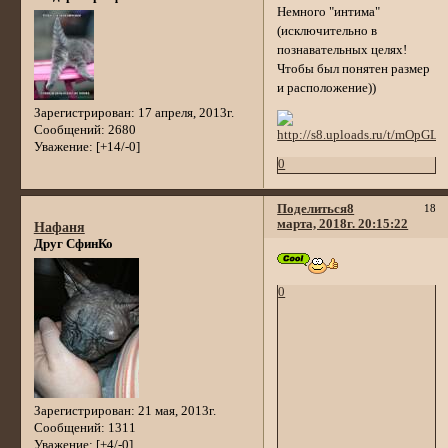
Немного "интима"
(исключительно в
познавательных целях!
Чтобы был понятен размер
и расположение))
Зарегистрирован
: 17 апреля, 2013г.
Сообщений:
2680
Уважение:
[+14/-0]
0
Поделиться
8
18
марта, 2018г. 20:15:22
Нафаня
Друг СфинКо
0
Зарегистрирован
: 21 мая, 2013г.
Сообщений:
1311
Уважение:
[+4/-0]