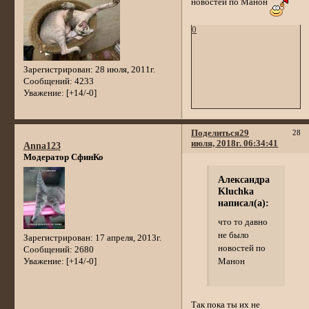
новостей по Манон
0
Зарегистрирован
: 28 июля, 2011г.
Сообщений:
4233
Уважение:
[+14/-0]
Поделиться
29
28
июля, 2018г. 06:34:41
Anna123
Модератор СфинКо
Александра
Kluchka
написал(а):
что то давно
не было
Зарегистрирован
: 17 апреля, 2013г.
новостей по
Сообщений:
2680
Уважение:
[+14/-0]
Манон
Так пока ты их не