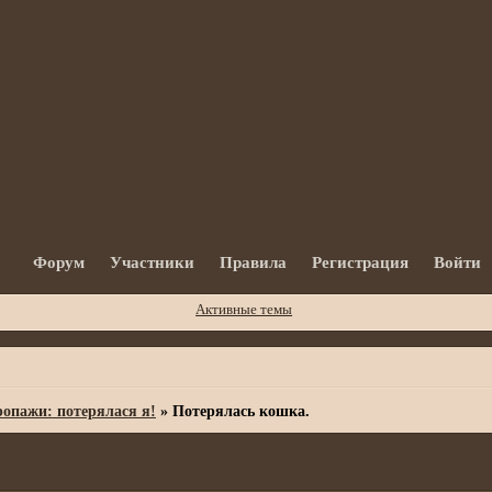
Форум
Участники
Правила
Регистрация
Войти
Активные темы
опажи: потерялася я!
»
Потерялась кошка.