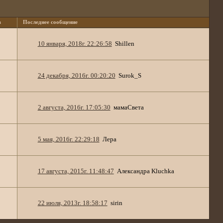
в
Последнее сообщение
10 января, 2018г. 22:26:58
Shillen
24 декабря, 2016г. 00:20:20
Surok_S
2 августа, 2016г. 17:05:30
мамаСвета
5 мая, 2016г. 22:29:18
Лера
17 августа, 2015г. 11:48:47
Александра Kluchka
22 июля, 2013г. 18:58:17
sirin