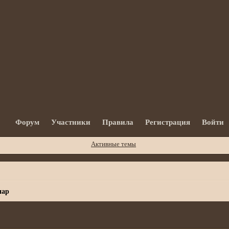
Форум
Участники
Правила
Регистрация
Войти
Активные темы
иар