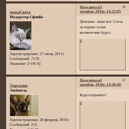
Поделиться
3
20
октября, 2016г. 14:22:05
мамаСвета
Модератор СфинКо
Денежки - наше всё. Счета
за первые сутки
космические будут...
0
Зарегистрирован
: 27 июля, 2011г.
Сообщений:
7178
Уважение:
[+19/-4]
Поделиться
3
21
октября, 2016г. 14:26:40
Дарсалия
Любитель
Куда отправить?
0
Зарегистрирован
: 26 февраля, 2016г.
Сообщений:
215