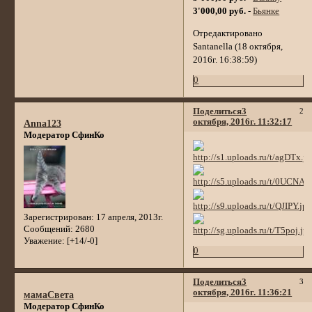
3'000,00 руб.
-
Бьянке
Отредактировано
Santanella (18 октября,
2016г. 16:38:59)
0
Поделиться
3
2
октября, 2016г. 11:32:17
Anna123
Модератор СфинКо
Зарегистрирован
: 17 апреля, 2013г.
Сообщений:
2680
Уважение:
[+14/-0]
0
Поделиться
3
3
октября, 2016г. 11:36:21
мамаСвета
Модератор СфинКо