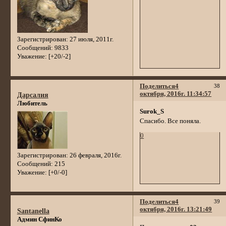
Зарегистрирован
: 27 июля, 2011г.
Сообщений:
9833
Уважение:
[+20/-2]
Поделиться
4
38
октября, 2016г. 11:34:57
Дарсалия
Любитель
Surok_S
Спасибо. Все поняла.
0
Зарегистрирован
: 26 февраля, 2016г.
Сообщений:
215
Уважение:
[+0/-0]
Поделиться
4
39
октября, 2016г. 13:21:49
Santanella
Админ СфинКо