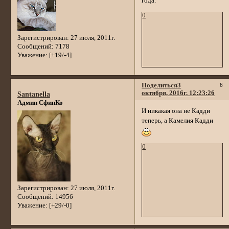
года.
0
Зарегистрирован
: 27 июля, 2011г.
Сообщений:
7178
Уважение:
[+19/-4]
Поделиться
3
6
октября, 2016г. 12:23:26
Santanella
Админ СфинКо
И никакая она не Кадди
теперь, а Камелия Кадди
0
Зарегистрирован
: 27 июля, 2011г.
Сообщений:
14956
Уважение:
[+29/-0]