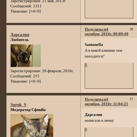
Зарегистрирован
: 21 мая, 2013г.
Сообщений:
1311
Уважение:
[+4/-0]
Поделиться
4
36
октября, 2016г. 09:09:49
Дарсалия
Любитель
Santanella
А в какой клинике она
находится?
0
Зарегистрирован
: 26 февраля, 2016г.
Сообщений:
215
Уважение:
[+0/-0]
Поделиться
4
37
октября, 2016г. 11:04:21
Surok_S
Модератор СфинКо
Дарсалия
написала в личку
0