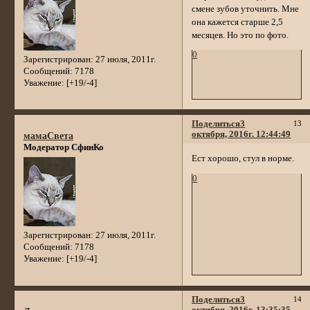
смене зубов уточнить. Мне
она кажется старше 2,5
месяцев. Но это по фото.
0
Зарегистрирован
: 27 июля, 2011г.
Сообщений:
7178
Уважение:
[+19/-4]
Поделиться
3
13
октября, 2016г. 12:44:49
мамаСвета
Модератор СфинКо
Ест хорошо, стул в норме.
0
Зарегистрирован
: 27 июля, 2011г.
Сообщений:
7178
Уважение:
[+19/-4]
Поделиться
3
14