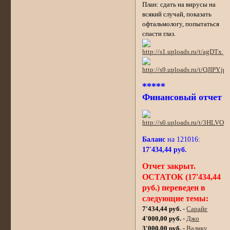
План: сдать на вирусы на
всякий случай, показать
офтальмологу, попытаться
спасти глаз.
*****
Финансовый отчет
Баланс
на 121016:
17'434,44 руб.
Отчет закрыт.
ОСТАТОК (17'434,44
руб.) переведен в
следующие темы:
7'434,44 руб.
-
Сарайе
4'000,00 руб.
-
Джо
3'000,00 руб.
-
Валику