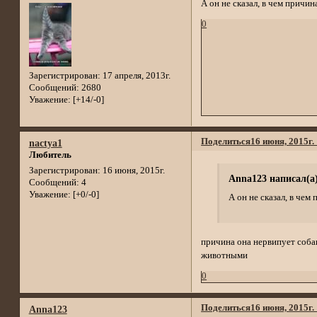
А он не сказал, в чем причи
0
Зарегистрирован
: 17 апреля, 2013г.
Сообщений:
2680
Уважение:
[+14/-0]
Поделиться
16 июня, 2015г.
nactya1
Любитель
Зарегистрирован
: 16 июня, 2015г.
Anna123 написал(а)
Сообщений:
4
Уважение:
[+0/-0]
А он не сказал, в чем
причина она нервипует собак,
животными
0
Поделиться
16 июня, 2015г.
Anna123