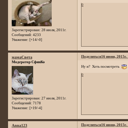
0
Зарегистрирован
: 28 июля, 2011г.
Сообщений:
4233
Уважение:
[+14/-0]
Поделиться
16 июня, 2015г.
мамаСвета
Модератор СфинКо
Ну и? Хоть посмотреть
0
Зарегистрирован
: 27 июля, 2011г.
Сообщений:
7178
Уважение:
[+19/-4]
Поделиться
16 июня, 2015г.
Anna123