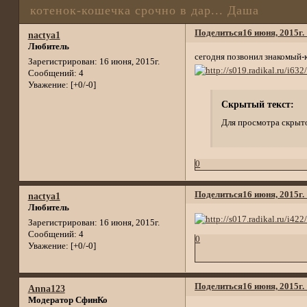
котенок-кошечка срочно в дар... Даша
Поделиться
16 июня, 2015г.
nactya1
Любитель
сегодня позвонил знакомый-к
Зарегистрирован
: 16 июня, 2015г.
Сообщений:
4
Уважение:
[+0/-0]
Скрытый текст:
Для просмотра скрыто
0
Поделиться
16 июня, 2015г.
nactya1
Любитель
Зарегистрирован
: 16 июня, 2015г.
Сообщений:
4
0
Уважение:
[+0/-0]
Поделиться
16 июня, 2015г.
Anna123
Модератор СфинКо