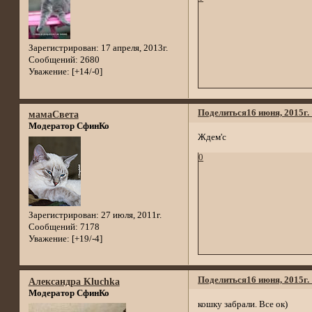
Зарегистрирован
: 17 апреля, 2013г.
Сообщений:
2680
Уважение:
[+14/-0]
Поделиться
16 июня, 2015г.
мамаСвета
Модератор СфинКо
Ждем'с
0
Зарегистрирован
: 27 июля, 2011г.
Сообщений:
7178
Уважение:
[+19/-4]
Поделиться
16 июня, 2015г.
Александра Kluchka
Модератор СфинКо
кошку забрали. Все ок)