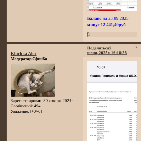
Баланс
на 23.09.2025:
минус 12 441,40руб
0
Поделиться
5
2
июня, 2025г. 16:18:38
Kluchka Alex
Модератор СфинКо
Зарегистрирован
: 30 января, 2024г.
Сообщений:
494
Уважение:
[+0/-0]