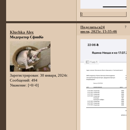
0
Поделиться
24
7
июля, 2025г. 15:35:46
Kluchka Alex
Модератор СфинКо
Зарегистрирован
: 30 января, 2024г.
Сообщений:
494
Уважение:
[+0/-0]