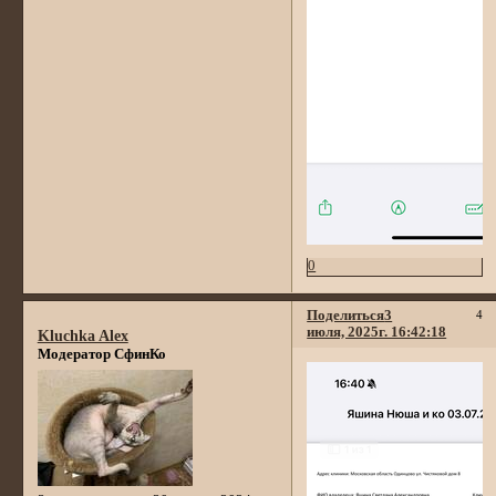
0
Поделиться
3
4
июля, 2025г. 16:42:18
Kluchka Alex
Модератор СфинКо