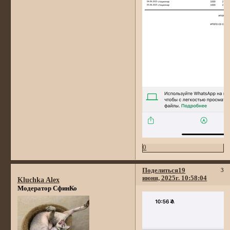
0
Поделиться
19
3
июня, 2025г. 10:58:04
Kluchka Alex
Модератор СфинКо