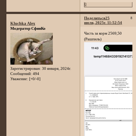
0
Поделиться
25
8
июля, 2025г. 11:52:54
Kluchka Alex
Модератор СфинКо
Часть за корм 2569,50
(Рашпиль)
Зарегистрирован
: 30 января, 2024г.
Сообщений:
494
Уважение:
[+0/-0]