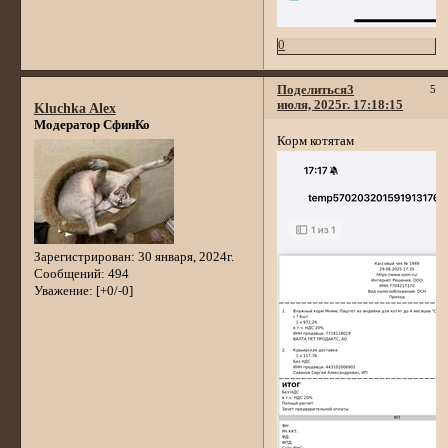
0
Поделиться
3
5
июля, 2025г. 17:18:15
Kluchka Alex
Модератор СфинКо
Корм котятам
Зарегистрирован
: 30 января, 2024г.
Сообщений:
494
Уважение:
[+0/-0]