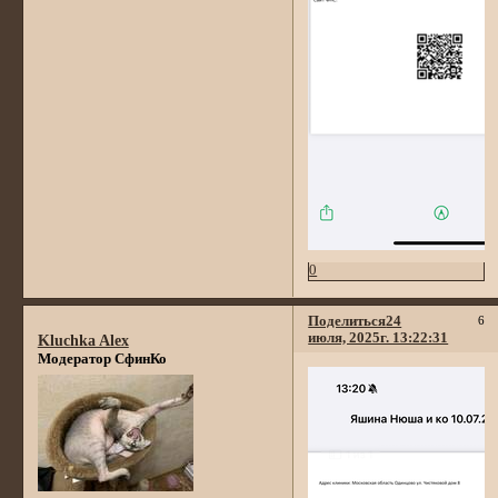
0
Поделиться
24
6
июля, 2025г. 13:22:31
Kluchka Alex
Модератор СфинКо