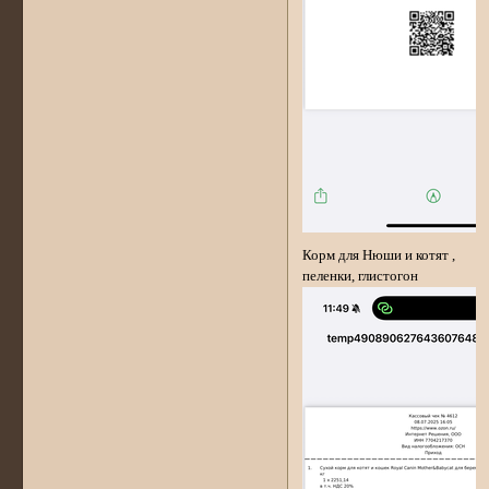
Корм для Нюши и котят ,
пеленки, глистогон