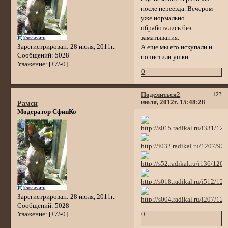
после переезда. Вечером
уже нормально
обработались без
заматывания.
Зарегистрирован
: 28 июля, 2011г.
А еще мы его искупали и
Сообщений:
5028
почистили ушки.
Уважение:
[+7/-0]
0
Поделиться
2
123
июля, 2012г. 15:48:28
Рамси
Модератор СфинКо
Зарегистрирован
: 28 июля, 2011г.
Сообщений:
5028
0
Уважение:
[+7/-0]