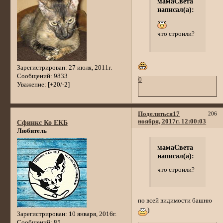
мамаСвета
написал(а):
что строили?
Зарегистрирован
: 27 июля, 2011г.
Сообщений:
9833
0
Уважение:
[+20/-2]
Поделиться
17
206
ноября, 2017г. 12:00:03
Сфинкс Ко ЕКБ
Любитель
мамаСвета
написал(а):
что строили?
по всей видимости башню
)
Зарегистрирован
: 10 января, 2016г.
Сообщений:
85