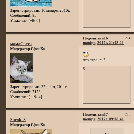
Зарегистрирован
: 10 января, 2016г.
Сообщений:
85
Уважение:
[+0/-0]
Поделиться
16
204
ноября, 2017г. 21:43:21
мамаСвета
Модератор СфинКо
что строили?
0
Зарегистрирован
: 27 июля, 2011г.
Сообщений:
7178
Уважение:
[+19/-4]
Поделиться
17
205
ноября, 2017г. 09:58:41
Surok_S
Модератор СфинКо