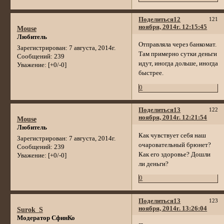
Поделиться
12
121
ноября, 2014г. 12:15:45
Mouse
Любитель
Отправляла через банкомат.
Зарегистрирован
: 7 августа, 2014г.
Там примерно сутки деньги
Сообщений:
239
идут, иногда дольше, иногда
Уважение:
[+0/-0]
быстрее.
0
Поделиться
13
122
ноября, 2014г. 12:21:54
Mouse
Любитель
Как чувствует себя наш
Зарегистрирован
: 7 августа, 2014г.
очаровательный брюнет?
Сообщений:
239
Как его здоровье? Дошли
Уважение:
[+0/-0]
ли деньги?
0
Поделиться
13
123
ноября, 2014г. 13:26:04
Surok_S
Модератор СфинКо