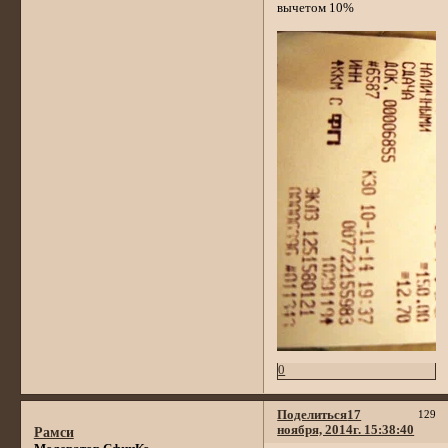
вычетом 10%
0
Поделиться
17
129
ноября, 2014г. 15:38:40
Рамси