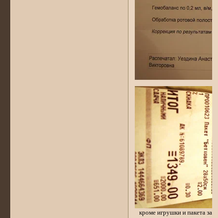
кроме игрушки и пакета за