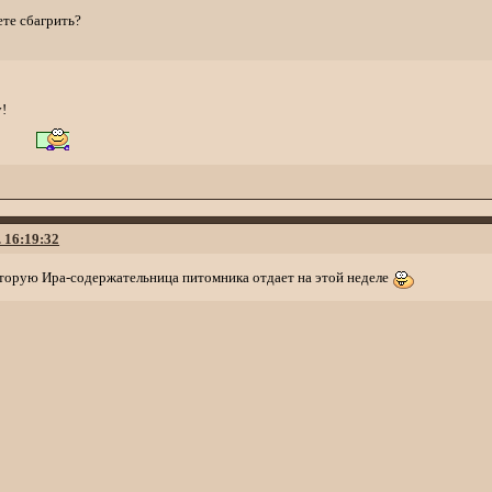
ете сбагрить?
у!
. 16:19:32
оторую Ира-содержательница питомника отдает на этой неделе