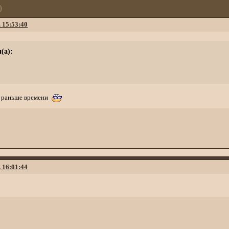
)
. 15:53:40
(а):
ть раньше времени
. 16:01:44