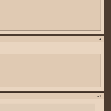
103
104