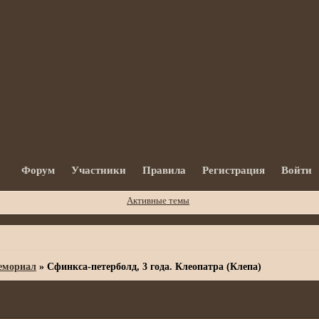
Форум
Участники
Правила
Регистрация
Войти
Активные темы
мориал
»
Сфинкса-петерболд, 3 года. Клеопатра (Клепа)