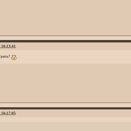
. 16:13:41
агрить?
. 16:17:05