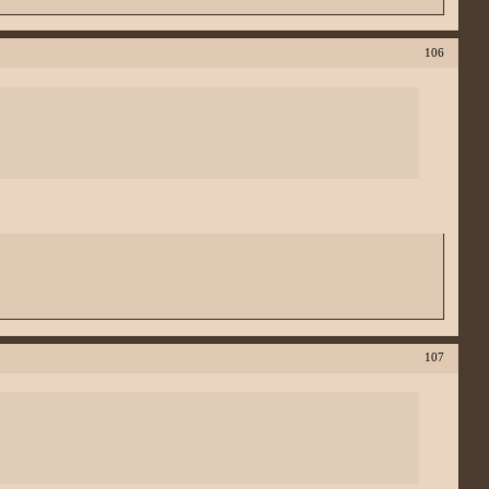
106
107