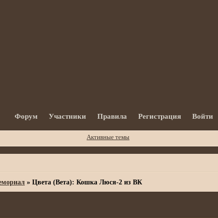
Форум
Участники
Правила
Регистрация
Войти
Активные темы
мориал
»
Цвета (Вета): Кошка Люся-2 из ВК