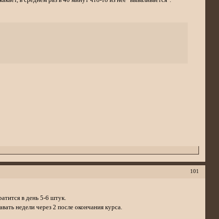
101
атится в день 5-6 штук.
вать недели через 2 после окончания курса.