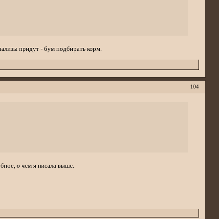
ализы придут - бум подбирать корм.
104
бное, о чем я писала выше.