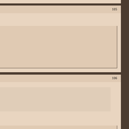
105
106